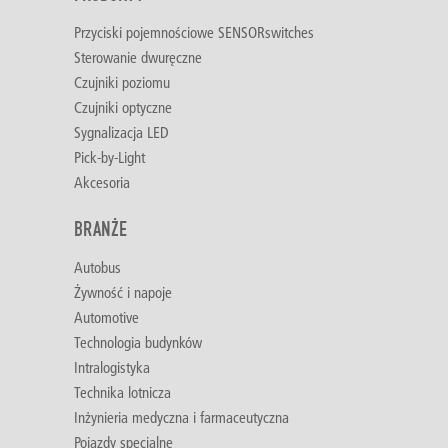
Przyciski pojemnościowe SENSORswitches
Sterowanie dwuręczne
Czujniki poziomu
Czujniki optyczne
Sygnalizacja LED
Pick-by-Light
Akcesoria
BRANŻE
Autobus
Żywność i napoje
Automotive
Technologia budynków
Intralogistyka
Technika lotnicza
Inżynieria medyczna i farmaceutyczna
Pojazdy specjalne