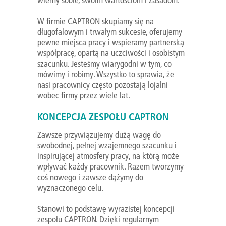
W firmie CAPTRON skupiamy się na
długofalowym i trwałym sukcesie, oferujemy
pewne miejsca pracy i wspieramy partnerską
współpracę, opartą na uczciwości i osobistym
szacunku. Jesteśmy wiarygodni w tym, co
mówimy i robimy. Wszystko to sprawia, że
nasi pracownicy często pozostają lojalni
wobec firmy przez wiele lat.
KONCEPCJA ZESPOŁU CAPTRON
Zawsze przywiązujemy dużą wagę do
swobodnej, pełnej wzajemnego szacunku i
inspirującej atmosfery pracy, na którą może
wpływać każdy pracownik. Razem tworzymy
coś nowego i zawsze dążymy do
wyznaczonego celu.
Stanowi to podstawę wyrazistej koncepcji
zespołu CAPTRON. Dzięki regularnym