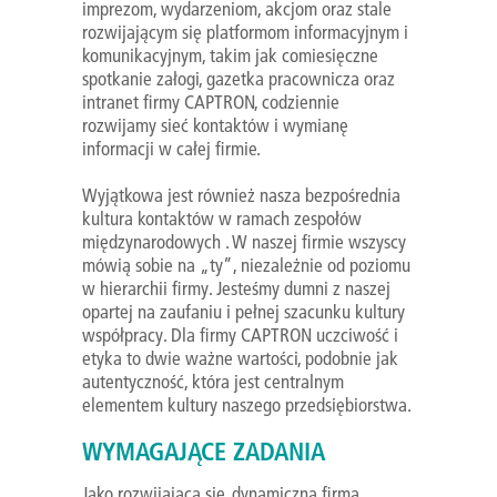
imprezom, wydarzeniom, akcjom oraz stale
rozwijającym się platformom informacyjnym i
komunikacyjnym, takim jak comiesięczne
spotkanie załogi, gazetka pracownicza oraz
intranet firmy CAPTRON, codziennie
rozwijamy sieć kontaktów i wymianę
informacji w całej firmie.
Wyjątkowa jest również nasza bezpośrednia
kultura kontaktów w ramach zespołów
międzynarodowych . W naszej firmie wszyscy
mówią sobie na „ty”, niezależnie od poziomu
w hierarchii firmy. Jesteśmy dumni z naszej
opartej na zaufaniu i pełnej szacunku kultury
współpracy. Dla firmy CAPTRON uczciwość i
etyka to dwie ważne wartości, podobnie jak
autentyczność, która jest centralnym
elementem kultury naszego przedsiębiorstwa.
WYMAGAJĄCE ZADANIA
Jako rozwijająca się, dynamiczna firma,