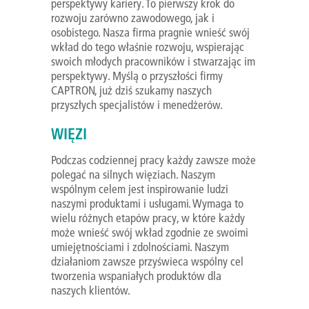
perspektywy kariery. To pierwszy krok do
rozwoju zarówno zawodowego, jak i
osobistego. Nasza firma pragnie wnieść swój
wkład do tego właśnie rozwoju, wspierając
swoich młodych pracowników i stwarzając im
perspektywy. Myślą o przyszłości firmy
CAPTRON, już dziś szukamy naszych
przyszłych specjalistów i menedżerów.
WIĘZI
Podczas codziennej pracy każdy zawsze może
polegać na silnych więziach. Naszym
wspólnym celem jest inspirowanie ludzi
naszymi produktami i usługami. Wymaga to
wielu różnych etapów pracy, w które każdy
może wnieść swój wkład zgodnie ze swoimi
umiejętnościami i zdolnościami. Naszym
działaniom zawsze przyświeca wspólny cel
tworzenia wspaniałych produktów dla
naszych klientów.