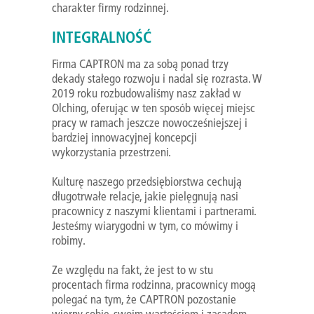
charakter firmy rodzinnej.
INTEGRALNOŚĆ
Firma CAPTRON ma za sobą ponad trzy
dekady stałego rozwoju i nadal się rozrasta. W
2019 roku rozbudowaliśmy nasz zakład w
Olching, oferując w ten sposób więcej miejsc
pracy w ramach jeszcze nowocześniejszej i
bardziej innowacyjnej koncepcji
wykorzystania przestrzeni.
Kulturę naszego przedsiębiorstwa cechują
długotrwałe relacje, jakie pielęgnują nasi
pracownicy z naszymi klientami i partnerami.
Jesteśmy wiarygodni w tym, co mówimy i
robimy.
Ze względu na fakt, że jest to w stu
procentach firma rodzinna, pracownicy mogą
polegać na tym, że CAPTRON pozostanie
wierny sobie, swoim wartościom i zasadom.