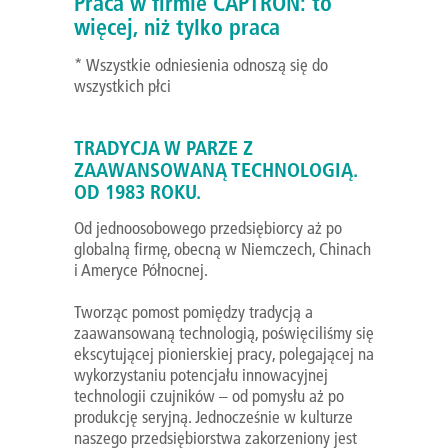
Praca w firmie CAPTRON: to
więcej, niż tylko praca
* Wszystkie odniesienia odnoszą się do
wszystkich płci
TRADYCJA W PARZE Z
ZAAWANSOWANĄ TECHNOLOGIĄ.
OD 1983 ROKU.
Od jednoosobowego przedsiębiorcy aż po
globalną firmę, obecną w Niemczech, Chinach
i Ameryce Północnej.
Tworząc pomost pomiędzy tradycją a
zaawansowaną technologią, poświęciliśmy się
ekscytującej pionierskiej pracy, polegającej na
wykorzystaniu potencjału innowacyjnej
technologii czujników – od pomysłu aż po
produkcję seryjną. Jednocześnie w kulturze
naszego przedsiębiorstwa zakorzeniony jest