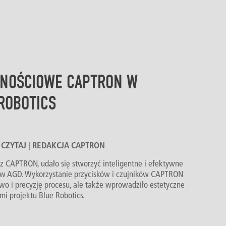
MNOŚCIOWE CAPTRON W
ROBOTICS
TY CZYTAJ | REDAKCJA CAPTRON
 z CAPTRON, udało się stworzyć inteligentne i efektywne
ów AGD. Wykorzystanie przycisków i czujników CAPTRON
wo i precyzję procesu, ale także wprowadziło estetyczne
i projektu Blue Robotics.