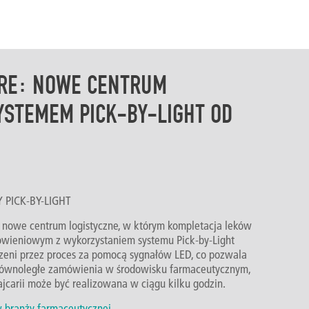
ARE: NOWE CENTRUM
YSTEMEM PICK-BY-LIGHT OD
Y PICK-BY-LIGHT
 nowe centrum logistyczne, w którym kompletacja leków
wieniowym z wykorzystaniem systemu Pick-by-Light
eni przez proces za pomocą sygnałów LED, co pozwala
 równoległe zamówienia w środowisku farmaceutycznym,
jcarii może być realizowana w ciągu kilku godzin.
 w branży farmaceutycznej