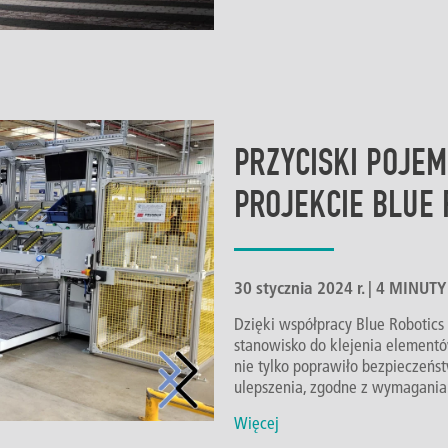
PRZYCISKI POJE
PROJEKCIE BLUE 
30 stycznia 2024 r. | 4 MINU
Dzięki współpracy Blue Robotics
stanowisko do klejenia element
nie tylko poprawiło bezpieczeńst
ulepszenia, zgodne z wymaganiam
Więcej