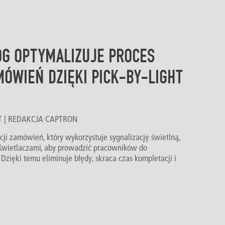
OG OPTYMALIZUJE PROCES
ÓWIEŃ DZIĘKI PICK-BY-LIGHT
NUT | REDAKCJA CAPTRON
cji zamówień, który wykorzystuje sygnalizację świetlną,
wyświetlaczami, aby prowadzić pracowników do
zięki temu eliminuje błędy, skraca czas kompletacji i