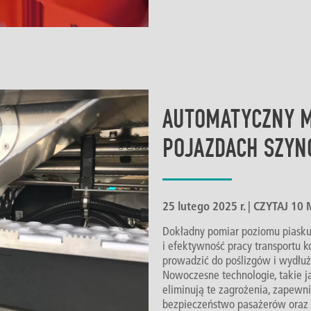
AUTOMATYCZNY M
POJAZDACH SZY
25 lutego 2025 r. | CZYTAJ 1
Dokładny pomiar poziomu piask
i efektywność pracy transportu 
prowadzić do poślizgów i wydłuże
Nowoczesne technologie, takie ja
eliminują te zagrożenia, zapewn
bezpieczeństwo pasażerów oraz 