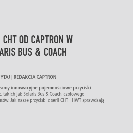
II CHT OD CAPTRON W
ARIS BUS & COACH
 CZYTAJ | REDAKCJA CAPTRON
zamy innowacyjne pojemnościowe przyciski
k
, takich jak Solaris Bus & Coach, czołowego
sów. Jak nasze przyciski z serii CHT i HWT sprawdzają