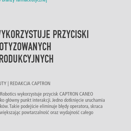
WYKORZYSTUJE PRZYCISKI
BOTYZOWANYCH
PRODUKCYJNYCH
INUTY | REDAKCJA CAPTRON
 Robotics wykorzystuje przycisk CAPTRON CANEO
ko główny punkt interakcji. Jedno dotknięcie uruchamia
ów. Takie podejście eliminuje błędy operatora, skraca
 zwiększając powtarzalność oraz wydajność całego