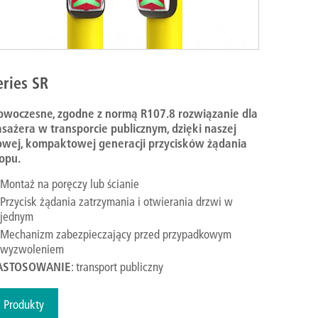
eries SR
owoczesne, zgodne z normą R107.8 rozwiązanie dla
sażera w transporcie publicznym, dzięki naszej
owej, kompaktowej generacji przycisków żądania
opu.
Montaż na poręczy lub ścianie
Przycisk żądania zatrzymania i otwierania drzwi w
jednym
Mechanizm zabezpieczający przed przypadkowym
wyzwoleniem
ASTOSOWANIE
: transport publiczny
Produkty