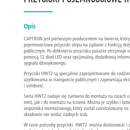
Opis
CAPTRON jest pierwszym producentem na świecie, któr
pojemnościowe przyciski stopu na żądanie z funkcją do
publicznym. Po dotknięciu przycisku pasażer otrzymuje 
pomocą 12 diod LED oraz opcjonalną, dodatkową inform
sygnału dźwiękowego.
Przyciski HWT2 są specjalnie zaprojektowane do codzie
użytkowania w transporcie publicznym i zapewniają eks
i solidność.
Seria HWT2 nadaje się zarówno do montażu na rurach o r
mm), jak i do montażu na ścianie. Można je szybko i łat
wspornika montażowego, który został zainstalowany na r
obudowie nie widać żadnych śrub.
W razie potrzeby przyciski HWT2 można dostosować i 