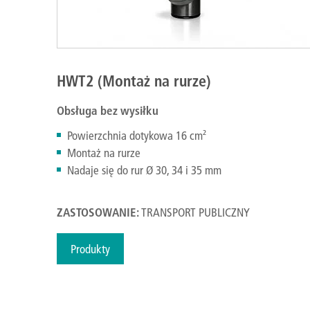
HWT2 (Montaż na rurze)
Obsługa bez wysiłku
Powierzchnia dotykowa 16 cm²
Montaż na rurze
Nadaje się do rur Ø 30, 34 i 35 mm
ZASTOSOWANIE:
TRANSPORT PUBLICZNY
Produkty