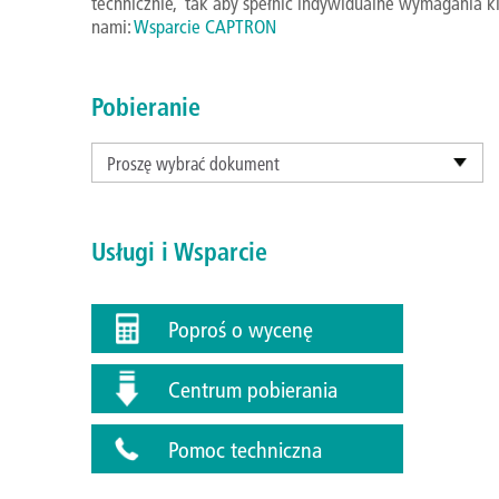
technicznie, tak aby spełnić indywidualne wymagania kl
nami:
Wsparcie CAPTRON
Pobieranie
Proszę wybrać dokument
Usługi i Wsparcie
Poproś o wycenę
Centrum pobierania
Pomoc techniczna