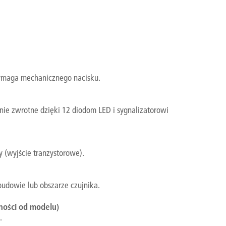
ymaga mechanicznego nacisku.
nie zwrotne dzięki 12 diodom LED i sygnalizatorowi
y (wyjście tranzystorowe).
budowie lub obszarze czujnika.
ności od modelu)
.