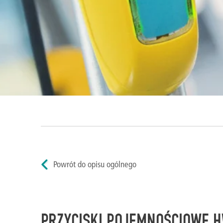
Powrót do opisu ogólnego
PRZYCISKI POJEMNOŚCIOWE HW