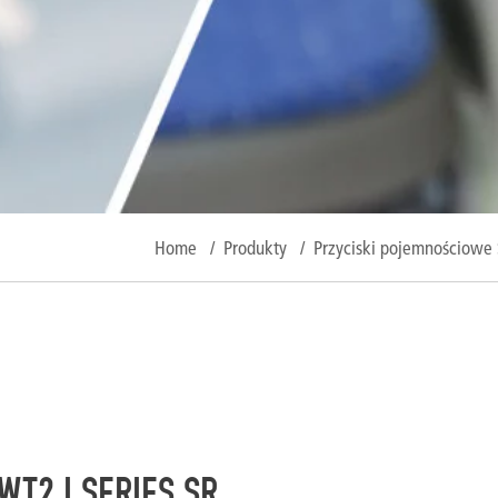
Home
/
Produkty
/
Przyciski pojemnościowe
T2 I SERIES SR