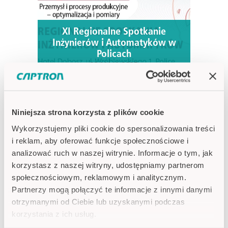
XI Regionalne Spotkanie
Inżynierów i Automatyków w
Policach
22 MAJA 2025
Niniejsza strona korzysta z plików cookie
Wykorzystujemy pliki cookie do spersonalizowania treści
i reklam, aby oferować funkcje społecznościowe i
analizować ruch w naszej witrynie. Informacje o tym, jak
korzystasz z naszej witryny, udostępniamy partnerom
społecznościowym, reklamowym i analitycznym.
Collaborate 2025
Partnerzy mogą połączyć te informacje z innymi danymi
28 MAJA 2025
otrzymanymi od Ciebie lub uzyskanymi podczas
korzystania z ich usług.