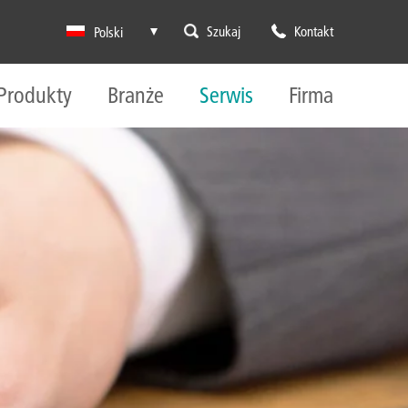
Szukaj
Kontakt
Polski
Produkty
Branże
Serwis
Firma