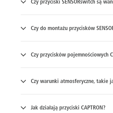
Czy przyciski SENSORswitch są wa
Czy do montażu przycisków SENSOR
Czy przycisków pojemnościowych 
Czy warunki atmosferyczne, takie 
Jak działają przyciski CAPTRON?