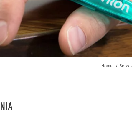
Home
/
Serwi
NIA