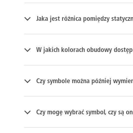
Jaka jest różnica pomiędzy statyc
W jakich kolorach obudowy dostęp
Czy symbole można później wymien
Czy mogę wybrać symbol, czy są on