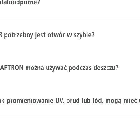
ndaloodporne?
 potrzebny jest otwór w szybie?
CAPTRON można używać podczas deszczu?
jak promieniowanie UV, brud lub lód, mogą mieć