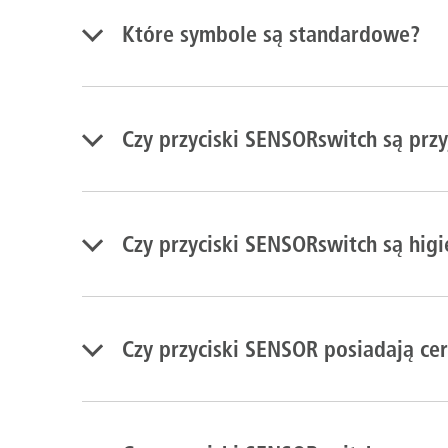
Które symbole są standardowe?
Czy przyciski SENSORswitch są prz
Czy przyciski SENSORswitch są higi
Czy przyciski SENSOR posiadają cer