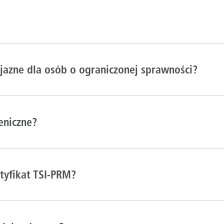
yjazne dla osób o ograniczonej sprawności?
eniczne?
tyfikat TSI-PRM?