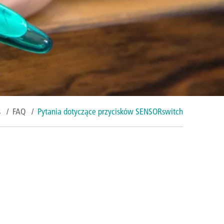
s
/
FAQ
/
Pytania dotyczące przycisków SENSORswitch