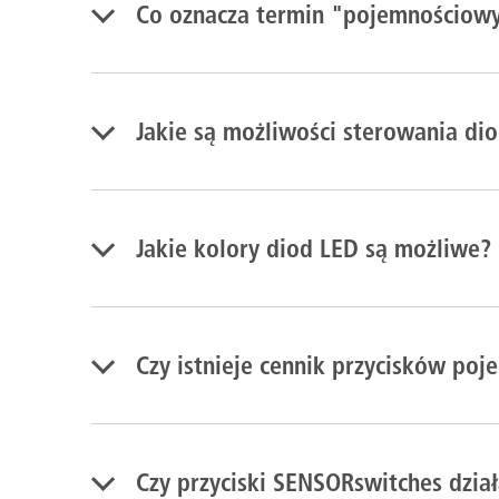
Co oznacza termin "pojemnościowy
Jakie są możliwości sterowania di
Jakie kolory diod LED są możliwe?
Czy istnieje cennik przycisków p
Czy przyciski SENSORswitches dzia