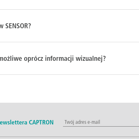
ków SENSOR?
 możliwe oprócz informacji wizualnej?
 newslettera CAPTRON