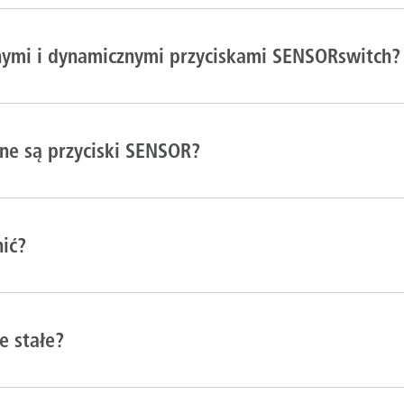
znymi i dynamicznymi przyciskami SENSORswitch?
ne są przyciski SENSOR?
ić?
e stałe?