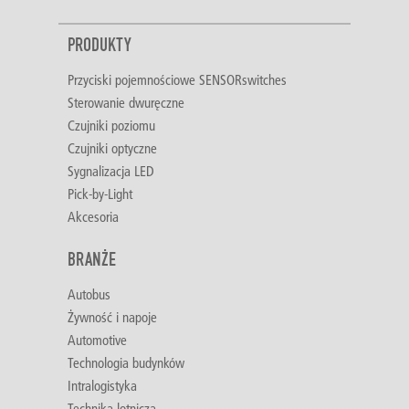
PRODUKTY
Przyciski pojemnościowe SENSORswitches
Sterowanie dwuręczne
Czujniki poziomu
Czujniki optyczne
Sygnalizacja LED
Pick-by-Light
Akcesoria
BRANŻE
Autobus
Żywność i napoje
Automotive
Technologia budynków
Intralogistyka
Technika lotnicza