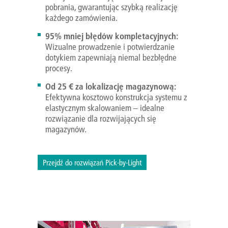
pobrania, gwarantując szybką realizację
każdego zamówienia.
95% mniej błędów kompletacyjnych:
Wizualne prowadzenie i potwierdzanie
dotykiem zapewniają niemal bezbłędne
procesy.
Od 25 € za lokalizację magazynową:
Efektywna kosztowo konstrukcja systemu z
elastycznym skalowaniem – idealne
rozwiązanie dla rozwijających się
magazynów.
Przejdź do rozwiązań Pick-by-Light