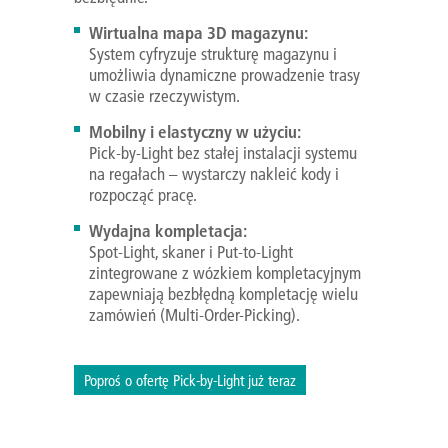
Wirtualna mapa 3D magazynu:
System cyfryzuje strukturę magazynu i
umożliwia dynamiczne prowadzenie trasy
w czasie rzeczywistym.
Mobilny i elastyczny w użyciu:
Pick-by-Light bez stałej instalacji systemu
na regałach – wystarczy nakleić kody i
rozpocząć pracę.
Wydajna kompletacja:
Spot-Light, skaner i Put-to-Light
zintegrowane z wózkiem kompletacyjnym
zapewniają bezbłędną kompletację wielu
zamówień (Multi-Order-Picking).
Poproś o ofertę Pick-by-Light już teraz