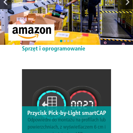
Sprzęt i oprogramowanie
Przycisk Pick-by-Light smartCAP
Odpowiedni do montażu na profilach lub
powierzchniach, z wyświetlaczem 6 cm i