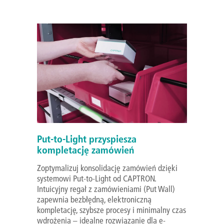
Put-to-Light przyspiesza
kompletację zamówień
Zoptymalizuj konsolidację zamówień dzięki
systemowi Put-to-Light od CAPTRON.
Intuicyjny regał z zamówieniami (Put Wall)
zapewnia bezbłędną, elektroniczną
kompletację, szybsze procesy i minimalny czas
wdrożenia – idealne rozwiązanie dla e-