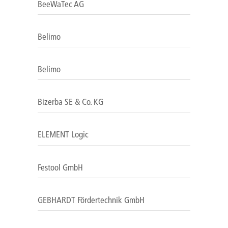
BeeWaTec AG
Belimo
Belimo
Bizerba SE & Co. KG
ELEMENT Logic
Festool GmbH
GEBHARDT Fördertechnik GmbH