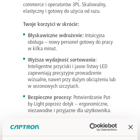
commerce i operatorów 3PL. Skalowalny,
elastyczny i gotowy do użycia od razu.
Twoje korzyści w skrócie:
Błyskawiczne wdrożenie:
Intuicyjna
obsługa – nowy personel gotowy do pracy
w kilka minut.
Wyższa wydajność sortowania:
Inteligentne przyciski i jasne listwy LED
zapewniają precyzyjne prowadzenie
wizualne, nawet przy dużym obciążeniu lub
w sezonowych szczytach.
Bezpieczne procesy:
Potwierdzanie Put-
by-Light poprzez dotyk – ergonomiczne,
niezawodne i przyjazne dla użytkownika.
Więcej o Put-to-Light