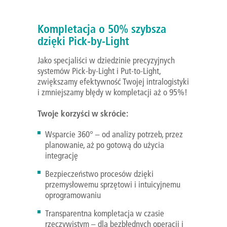
Kompletacja o 50% szybsza
dzięki Pick-by-Light
Jako specjaliści w dziedzinie precyzyjnych
systemów Pick-by-Light i Put-to-Light,
zwiększamy efektywność Twojej intralogistyki
i zmniejszamy błędy w kompletacji aż o 95%!
Twoje korzyści w skrócie:
Wsparcie 360° – od analizy potrzeb, przez
planowanie, aż po gotową do użycia
integrację
Bezpieczeństwo procesów dzięki
przemysłowemu sprzętowi i intuicyjnemu
oprogramowaniu
Transparentna kompletacja w czasie
rzeczywistym – dla bezbłędnych operacji i