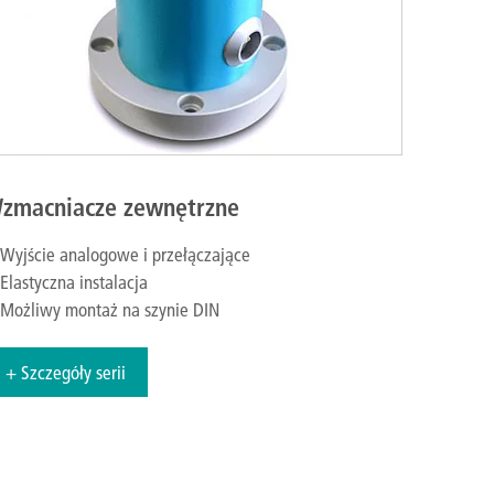
zmacniacze zewnętrzne
Wyjście analogowe i przełączające
Elastyczna instalacja
Możliwy montaż na szynie DIN
+ Szczegóły serii