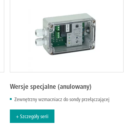
Wersje specjalne (anulowany)
Zewnętrzny wzmacniacz do sondy przełączającej
+ Szczegóły serii