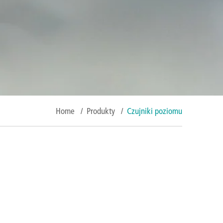
Home
/
Produkty
/
Czujniki poziomu