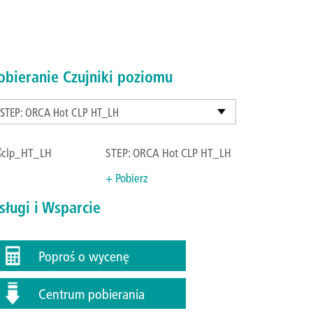
obieranie Czujniki poziomu
STEP: ORCA Hot CLP HT_LH
STEP: ORCA Hot CLP HT_LH
+ Pobierz
sługi i Wsparcie
Poproś o wycenę
Centrum pobierania