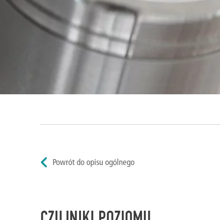
Powrót do opisu ogólnego
CZUJNIKI POZIOMU