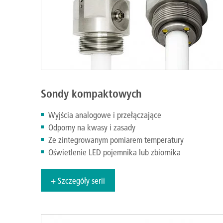
Sondy kompaktowych
Wyjścia analogowe i przełączające
Odporny na kwasy i zasady
Ze zintegrowanym pomiarem temperatury
Oświetlenie LED pojemnika lub zbiornika
+ Szczegóły serii