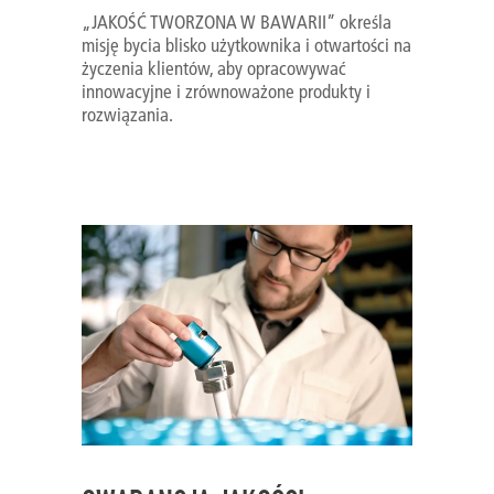
„JAKOŚĆ TWORZONA W BAWARII” określa
misję bycia blisko użytkownika i otwartości na
życzenia klientów, aby opracowywać
innowacyjne i zrównoważone produkty i
rozwiązania.