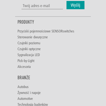
Wyślij
PRODUKTY
Przyciski pojemnościowe SENSORswitches
Sterowanie dwuręczne
Czujniki poziomu
Czujniki optyczne
Sygnalizacja LED
Pick-by-Light
Akcesoria
BRANŻE
Autobus
Żywność i napoje
Automotive
Technologia budynków