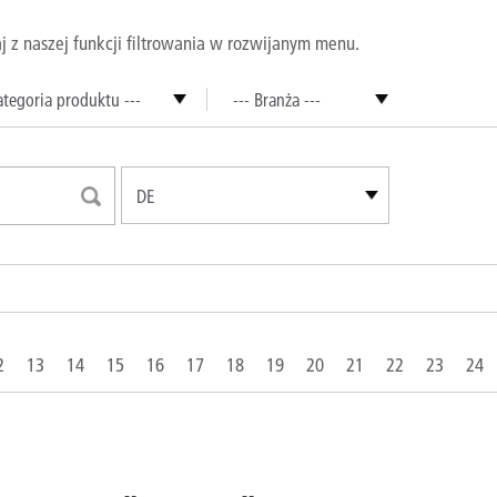
j z naszej funkcji filtrowania w rozwijanym menu.
ategoria produktu ---
--- Branża ---
DE
2
13
14
15
16
17
18
19
20
21
22
23
24