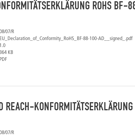
NFORMITÄTSERKLÄRUNG ROHS BF-8
08/07/R
EU_Declaration_of_Conformity_RoHS_BF-88-100-AD__signed_.pdf
1.0
364 KB
PDF
D REACH-KONFORMITÄTSERKLÄRUNG
08/07/R