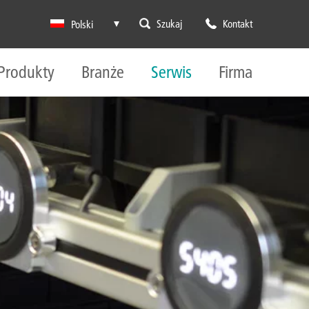
Szukaj
Kontakt
Polski
Produkty
Branże
Serwis
Firma