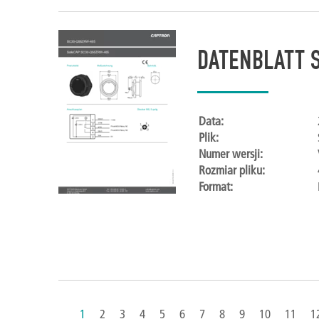
DATENBLATT 
Data:
Plik:
Numer wersji:
Rozmiar pliku:
Format:
1
2
3
4
5
6
7
8
9
10
11
1