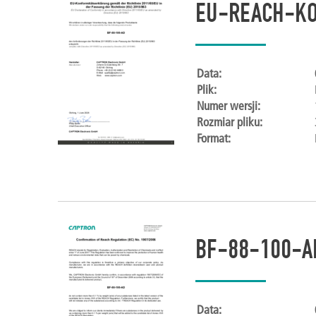
EU-REACH-KO
Data:
Plik:
Numer wersji:
Rozmiar pliku:
Format:
BF-88-100-A
Data: