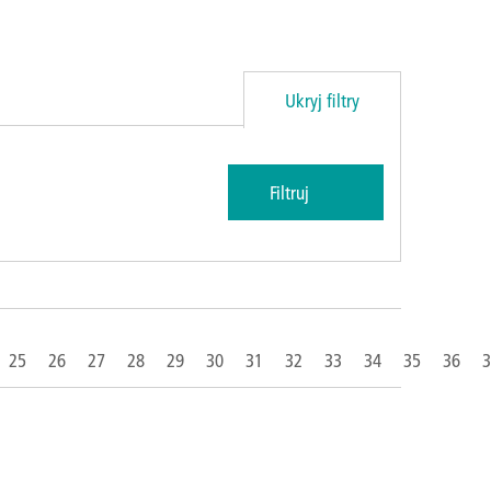
Ukryj filtry
25
26
27
28
29
30
31
32
33
34
35
36
3