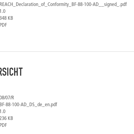
REACH_Declaration_of_Conformity_BF-88-100-AD__signed_.pdf
1.0
348 KB
PDF
SICHT
08/07/R
BF-88-100-AD_DS_de_en.pdf
1.0
236 KB
PDF