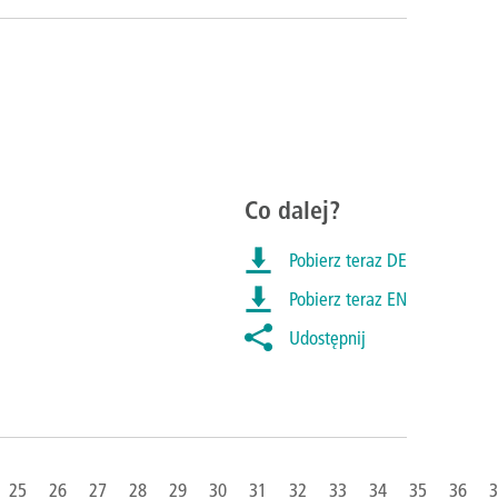
Co dalej?
Pobierz teraz DE
Pobierz teraz EN
Udostępnij
25
26
27
28
29
30
31
32
33
34
35
36
3