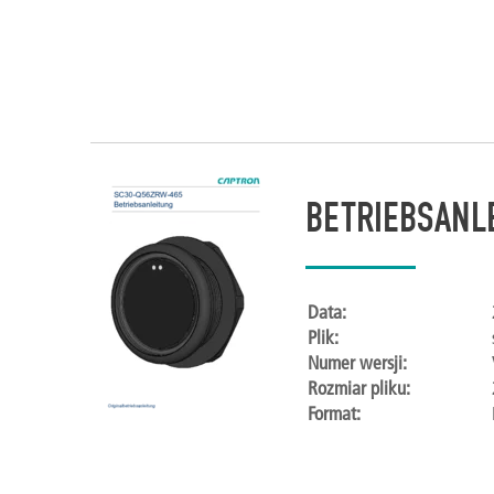
BETRIEBSANL
Data:
Plik:
Numer wersji:
Rozmiar pliku:
Format: