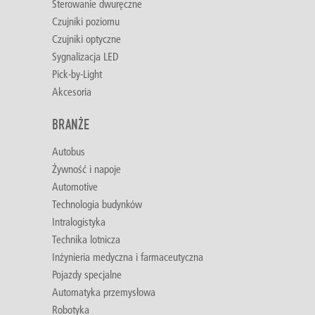
Sterowanie dwuręczne
Czujniki poziomu
Czujniki optyczne
Sygnalizacja LED
Pick-by-Light
Akcesoria
BRANŻE
Autobus
Żywność i napoje
Automotive
Technologia budynków
Intralogistyka
Technika lotnicza
Inżynieria medyczna i farmaceutyczna
Pojazdy specjalne
Automatyka przemysłowa
Robotyka