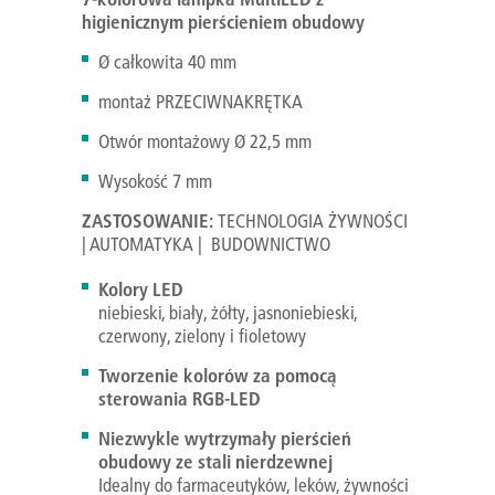
higienicznym pierścieniem obudowy
Ø całkowita 40 mm
montaż PRZECIWNAKRĘTKA
Otwór montażowy Ø 22,5 mm
Wysokość 7 mm
ZASTOSOWANIE:
TECHNOLOGIA ŻYWNOŚCI
| AUTOMATYKA | BUDOWNICTWO
Kolory LED
niebieski, biały, żółty, jasnoniebieski,
czerwony, zielony i fioletowy
Tworzenie kolorów za pomocą
sterowania RGB-LED
Niezwykle wytrzymały pierścień
obudowy ze stali nierdzewnej
Idealny do farmaceutyków, leków, żywności