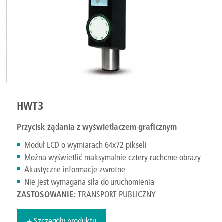
HWT3
Przycisk żądania z wyświetlaczem graficznym
Moduł LCD o wymiarach 64x72 pikseli
Można wyświetlić maksymalnie cztery ruchome obrazy
Akustyczne informacje zwrotne
Nie jest wymagana siła do uruchomienia
ZASTOSOWANIE:
TRANSPORT PUBLICZNY
+ Szczegóły produktu