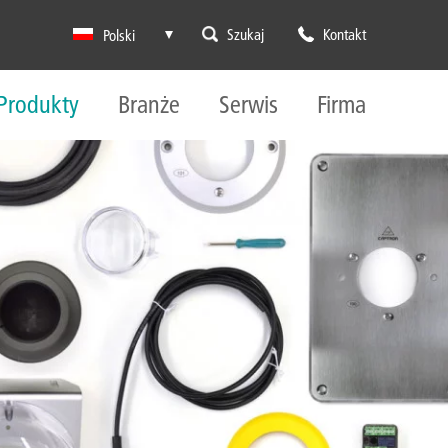
Szukaj
Kontakt
Polski
Produkty
Branże
Serwis
Firma