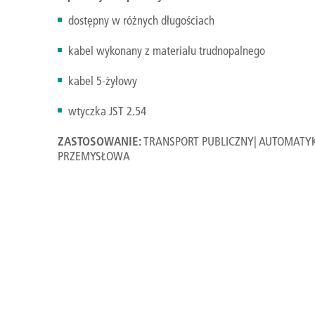
dostępny w różnych długościach
kabel wykonany z materiału trudnopalnego
kabel 5-żyłowy
wtyczka JST 2.54
ZASTOSOWANIE:
TRANSPORT PUBLICZNY| AUTOMATY
PRZEMYSŁOWA