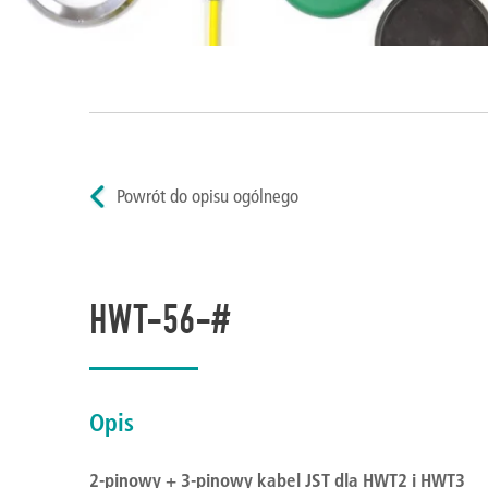
Powrót do opisu ogólnego
HWT-56-#
Opis
2-pinowy + 3-pinowy kabel JST dla HWT2 i HWT3