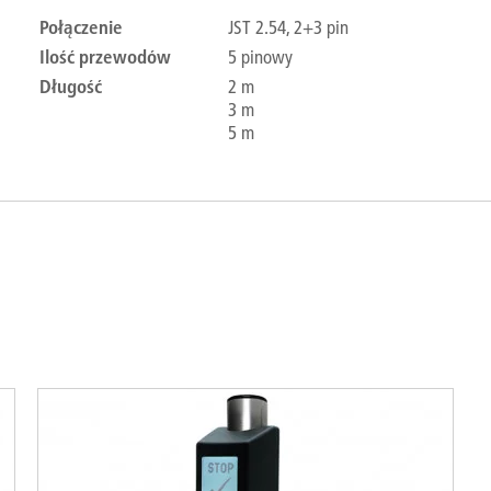
Połączenie
JST 2.54, 2+3 pin
Ilość przewodów
5 pinowy
Długość
2 m
3 m
5 m