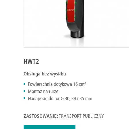
HWT2
Obsługa bez wysiłku
Powierzchnia dotykowa 16 cm²
Montaż na rurze
Nadaje się do rur Ø 30, 34 i 35 mm
ZASTOSOWANIE:
TRANSPORT PUBLICZNY