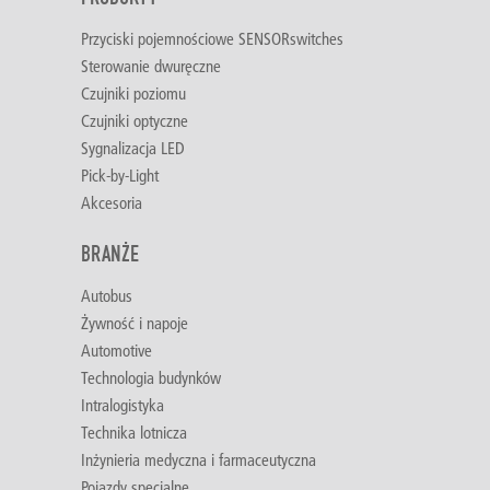
Przyciski pojemnościowe SENSORswitches
Sterowanie dwuręczne
Czujniki poziomu
Czujniki optyczne
Sygnalizacja LED
Pick-by-Light
Akcesoria
BRANŻE
Autobus
Żywność i napoje
Automotive
Technologia budynków
Intralogistyka
Technika lotnicza
Inżynieria medyczna i farmaceutyczna
Pojazdy specjalne