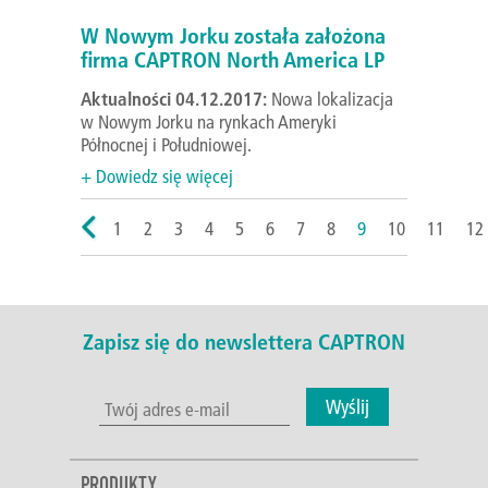
W Nowym Jorku została założona
firma CAPTRON North America LP
Aktualności 04.12.2017:
Nowa lokalizacja
w Nowym Jorku na rynkach Ameryki
Północnej i Południowej.
+ Dowiedz się więcej
1
2
3
4
5
6
7
8
9
10
11
12
Zapisz się do newslettera CAPTRON
Wyślij
PRODUKTY