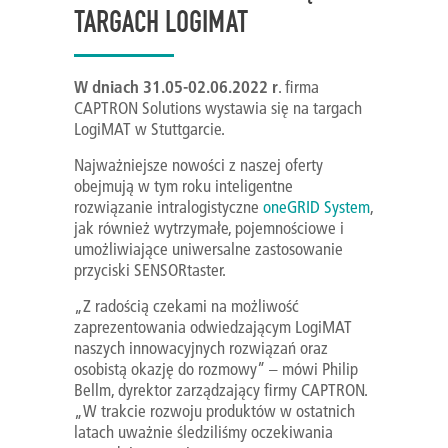
TARGACH LOGIMAT
W dniach 31.05-02.06.2022 r
. firma
CAPTRON Solutions wystawia się na targach
LogiMAT w Stuttgarcie.
Najważniejsze nowości z naszej oferty
obejmują w tym roku inteligentne
rozwiązanie intralogistyczne
oneGRID System
,
jak również wytrzymałe, pojemnościowe i
umożliwiające uniwersalne zastosowanie
przyciski SENSORtaster.
„Z radością czekami na możliwość
zaprezentowania odwiedzającym LogiMAT
naszych innowacyjnych rozwiązań oraz
osobistą okazję do rozmowy” – mówi Philip
Bellm, dyrektor zarządzający firmy CAPTRON.
„W trakcie rozwoju produktów w ostatnich
latach uważnie śledziliśmy oczekiwania