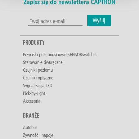
Zapisz się do newslettera CAPTRON
Wyślij
PRODUKTY
Przyciski pojemnościowe SENSORswitches
Sterowanie dwuręczne
Czujniki poziomu
Czujniki optyczne
Sygnalizacja LED
Pick-by-Light
Akcesoria
BRANŻE
Autobus
Żywność i napoje