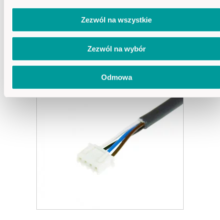
Zezwól na wszystkie
PASUJĄCE AKCESORIA
Zezwól na wybór
Odmowa