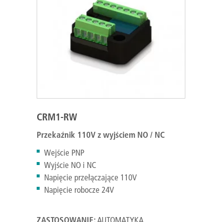
CRM1-RW
Przekaźnik 110V z wyjściem NO / NC
Wejście PNP
Wyjście NO i NC
Napięcie przełączające 110V
Napięcie robocze 24V
ZASTOSOWANIE:
AUTOMATYKA