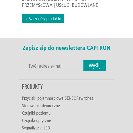
PRZEMYSŁOWA | USŁUGI BUDOWLANE
+ Szczegóły produktu
Zapisz się do newslettera CAPTRON
Wyślij
PRODUKTY
Przyciski pojemnościowe SENSORswitches
Sterowanie dwuręczne
Czujniki poziomu
Czujniki optyczne
Sygnalizacja LED