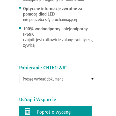
Optyczne informacje zwrotne za
pomocą diod LED
nie potrzeba siły uruchamiającej
100% wodoodporny i olejoodporny -
IP69K
czujnik jest całkowicie zalany syntetyczną
żywicą
Pobieranie CHT61-2/#°
Proszę wybrać dokument
Usługi i Wsparcie
Poproś o wycenę