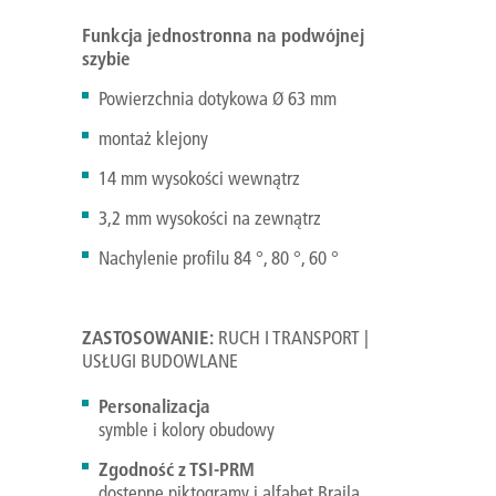
Funkcja jednostronna na podwójnej
szybie
Powierzchnia dotykowa Ø 63 mm
montaż klejony
14 mm wysokości wewnątrz
3,2 mm wysokości na zewnątrz
Nachylenie profilu 84 °, 80 °, 60 °
ZASTOSOWANIE:
RUCH I TRANSPORT |
USŁUGI BUDOWLANE
Personalizacja
symble i kolory obudowy
Zgodność z TSI-PRM
dostępne piktogramy i alfabet Braila