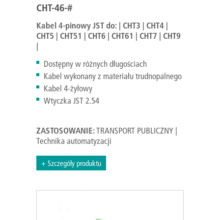
CHT-46-#
Kabel 4-pinowy JST do: | CHT3 | CHT4 |
CHT5 | CHT51 | CHT6 | CHT61 | CHT7 | CHT9
|
Dostępny w różnych długościach
Kabel wykonany z materiału trudnopalnego
Kabel 4-żyłowy
Wtyczka JST 2.54
ZASTOSOWANIE:
TRANSPORT PUBLICZNY |
Technika automatyzacji
+ Szczegóły produktu