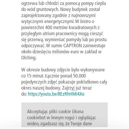
ogrzewa lub chłodzi za pomocą pompy ciepła
do wód gruntowych. Nowy budynek został
zaprojektowany zgodnie z najnowszymi
wytycznymi energetycznymi. W bistro o
powierzchni 400 metrów kwadratowych z
przyległym atrium pracownicy mogą cieszyć
się przerwą, wymieniać pomysły lub po prostu
odpoczywać. W sumie CAPTRON zainwestuje
około dziesięciu milionów euro w zakład w
Olching.
W okresie budowy zdjęcie było wykonywane
co 15 minut. Łącznie ponad 50.000
pojedynczych zdjęć pokazuje poklatkowo cały
okres naszej budowy. Zajrzyj już teraz
do:
https://youtu.be/8EzRhHMi4Xo
Akceptując pliki cookie (ikona
cookiebot w lewym rogu) i oglądając
wideo, zgadzasz się, że Twoje dane